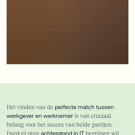
perfecte match tussen
Het vinden van de
werkgever en werknemer
is van cruciaal
belang voor het succes van beide partijen.
achtergrond in IT
Dankzij onze
begrijpen wij