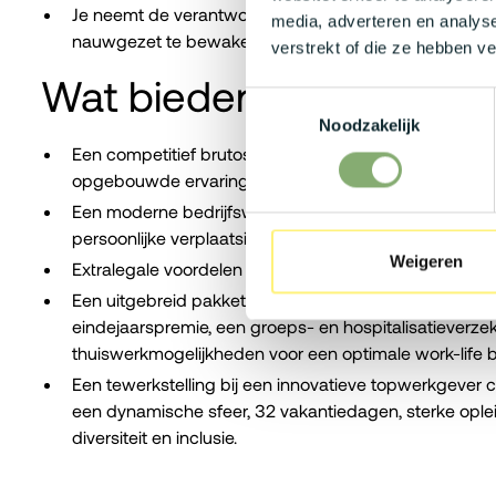
Je neemt de verantwoordelijkheid op om topics zoals 
media, adverteren en analys
nauwgezet te bewaken en te verankeren in elk design
verstrekt of die ze hebben v
Wat bieden wij jou?
Toestemmingsselectie
Noodzakelijk
Een competitief brutosalaris tussen € 2.500 en € 4.5
opgebouwde ervaring en expertise.
Een moderne bedrijfswagen met laadkaart of een flexib
persoonlijke verplaatsingsbehoeften.
Weigeren
Extralegale voordelen waaronder maaltijdcheques om
Een uitgebreid pakket aan overige voordelen zoals e
eindejaarspremie, een groeps- en hospitalisatieverzek
thuiswerkmogelijkheden voor een optimale work-life b
Een tewerkstelling bij een innovatieve topwerkgever 
een dynamische sfeer, 32 vakantiedagen, sterke ople
diversiteit en inclusie.