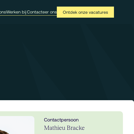
ons
Werken bij
Contacteer ons
Ontdek onze vacatures
Contactpersoon
Mathieu Bracke