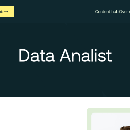
ob
Content hub
Over 
Data Analist