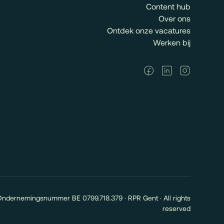
Content hub
Over ons
Ontdek onze vacatures
Werken bij
Ondernemingsnummer BE 0799.718.379 · RPR Gent · All rights
reserved