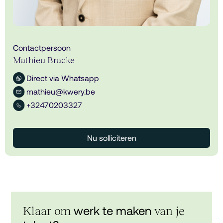
Contactpersoon
Mathieu Bracke
Direct via Whatsapp
mathieu@kwery.be
+32470203327
Nu solliciteren
werk te maken
Klaar om
van je