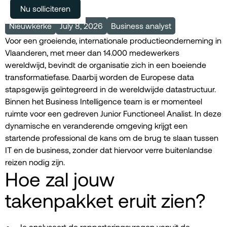
Meer vacatures
Nu solliciteren
Nieuwkerke
July 8, 2026
Business analyst
Voor een groeiende, internationale productieonderneming in
Vlaanderen, met meer dan 14.000 medewerkers
wereldwijd, bevindt de organisatie zich in een boeiende
transformatiefase. Daarbij worden de Europese data
stapsgewijs geïntegreerd in de wereldwijde datastructuur.
Binnen het Business Intelligence team is er momenteel
ruimte voor een gedreven Junior Functioneel Analist. In deze
dynamische en veranderende omgeving krijgt een
startende professional de kans om de brug te slaan tussen
IT en de business, zonder dat hiervoor verre buitenlandse
reizen nodig zijn.
Hoe zal jouw
takenpakket eruit zien?
Je analyseert de rapporteringsvragen vanuit de