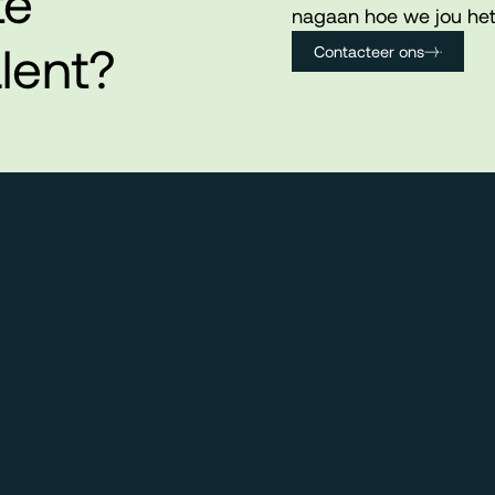
te
nagaan hoe we jou het
lent?
Contacteer ons