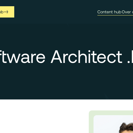
ob
Content hub
Over 
tware Architect 