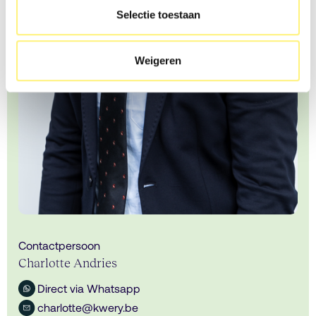
Selectie toestaan
Weigeren
Contactpersoon
Charlotte Andries
Direct via Whatsapp
charlotte@kwery.be