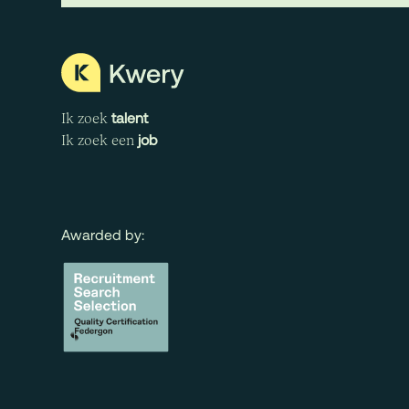
talent
Ik zoek
job
Ik zoek een
Awarded by: