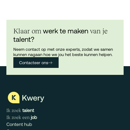
werk te maken
Klaar om
van je
talent?
Neem contact op met onze experts, zodat we samen
kunnen nagaan hoe we jou het beste kunnen helpen.
Contacteer ons
talent
Ik zoek
job
Ik zoek een
Content hub