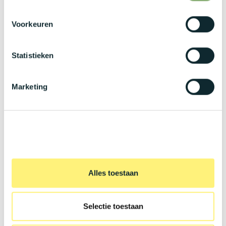
https://www.kwery.be/jobs
Voorkeuren
Statistieken
Marketing
Alles toestaan
Selectie toestaan