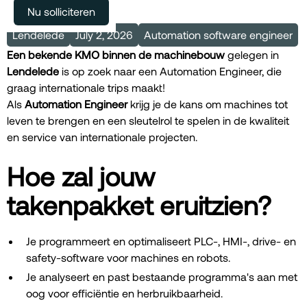
Meer vacatures
Nu solliciteren
Lendelede
July 2, 2026
Automation software engineer
Een bekende KMO binnen de machinebouw
gelegen in
Lendelede
is op zoek naar een Automation Engineer, die
graag internationale trips maakt!
Als
Automation Engineer
krijg je de kans om machines tot
leven te brengen en een sleutelrol te spelen in de kwaliteit
en service van internationale projecten.
Hoe zal jouw
takenpakket eruitzien?
Je programmeert en optimaliseert PLC-, HMI-, drive- en
safety-software voor machines en robots.
Je analyseert en past bestaande programma's aan met
oog voor efficiëntie en herbruikbaarheid.