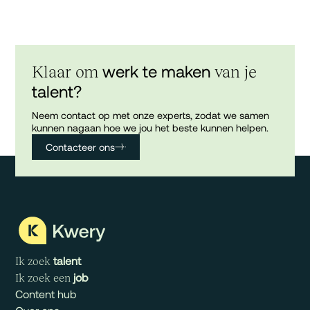
werk te maken
Klaar om
van je
talent?
Neem contact op met onze experts, zodat we samen
kunnen nagaan hoe we jou het beste kunnen helpen.
Contacteer ons
talent
Ik zoek
job
Ik zoek een
Content hub