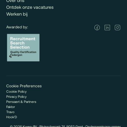
Over ons
Ontdek onze vacatures
Werken bij
Awarded by:
Cookie Preferences
Cookie Policy
Privacy Policy
Pensaert & Partners
Faktor
Travo
Hook'D
© 2026 Kwery BV · Rijvisschepark 74, 9052 Gent · Ondernemingsnummer