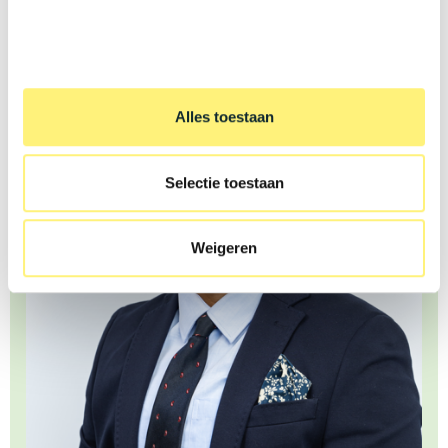
https://jobs.kwery.be/
Alles toestaan
Selectie toestaan
Weigeren