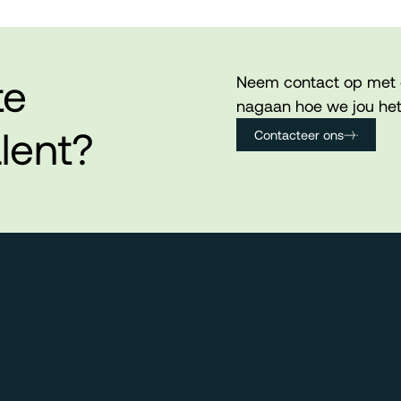
te
Neem contact op met 
nagaan hoe we jou het
lent?
Contacteer ons