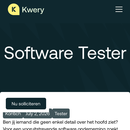
Software Tester
Meer vacatures
Nu solliciteren
Kontich
July 2, 2026
Tester
Ben jij iemand die geen enkel detail over het hoofd ziet?
Voor een vooruitstrevende software onderneming zoekt