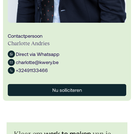
Contactpersoon
Charlotte Andries
Direct via Whatsapp
charlotte@kwery.be
+32491133466
Nu solliciteren
werk te maken
Klaar om
van je