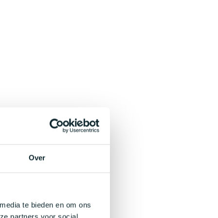
Over
 media te bieden en om ons
ze partners voor social