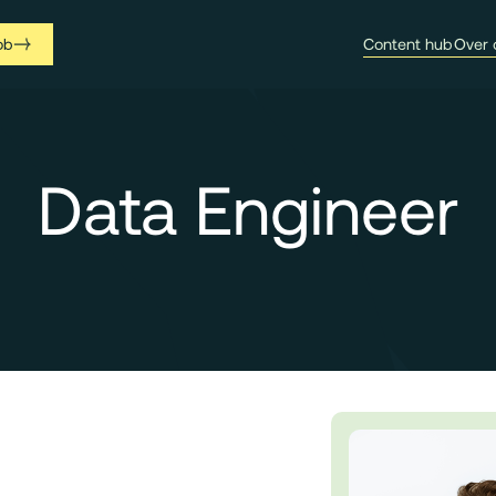
ob
Content hub
Over 
Data Engineer