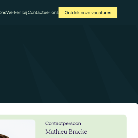
ons
Werken bij
Contacteer ons
Ontdek onze vacatures
Contactpersoon
Mathieu Bracke