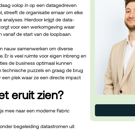
daag volop in op een datagedreven
, streeft de organisatie ernaar om elke
 analyses. Hierdoor krijgt de data-
at zorgt voor een werkomgeving waar
n vanaf de start van de loopbaan.
isten nauw samenwerken om diverse
 Er is veel ruimte voor eigen inbreng en
ties de business optimaal kunnen
n technische puzzels en graag de brug
er een plek waar ze een directe impact
t eruit zien?
js mee naar een moderne Fabric
onder begeleiding datastromen uit