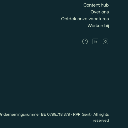
Content hub
Over ons
Ontdek onze vacatures
Werken bij
Ondernemingsnummer BE 0799.718.379 · RPR Gent · All rights
reserved