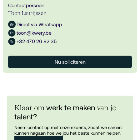
Contactpersoon
Toon Laurijssen
Direct via Whatsapp
toon@kwery.be
+32 470 26 82 35
Nu solliciteren
werk te maken
Klaar om
van je
talent?
Neem contact op met onze experts, zodat we samen
kunnen nagaan hoe we jou het beste kunnen helpen.