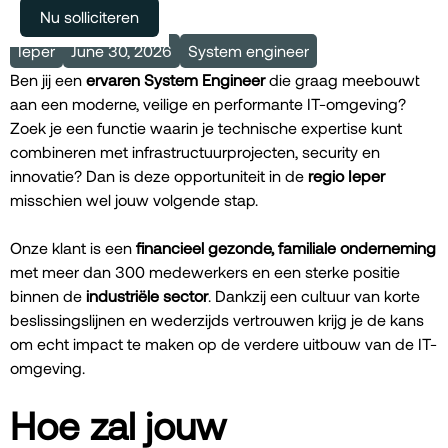
Meer vacatures
Nu solliciteren
Ieper
June 30, 2026
System engineer
Ben jij een
ervaren System Engineer
die graag meebouwt
aan een moderne, veilige en performante IT-omgeving?
Zoek je een functie waarin je technische expertise kunt
combineren met infrastructuurprojecten, security en
innovatie? Dan is deze opportuniteit in de
regio Ieper
misschien wel jouw volgende stap.
Onze klant is een
financieel gezonde, familiale onderneming
met meer dan 300 medewerkers en een sterke positie
binnen de
industriële sector
. Dankzij een cultuur van korte
beslissingslijnen en wederzijds vertrouwen krijg je de kans
om echt impact te maken op de verdere uitbouw van de IT-
omgeving.
Hoe zal jouw