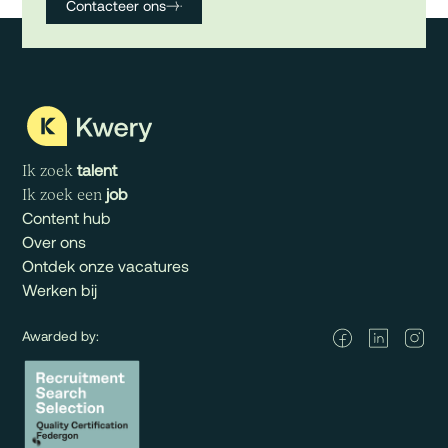
Contacteer ons
talent
Ik zoek
job
Ik zoek een
Content hub
Over ons
Ontdek onze vacatures
Werken bij
Awarded by: