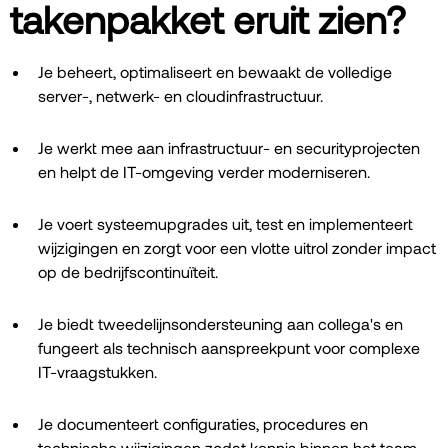
takenpakket eruit zien?
Je beheert, optimaliseert en bewaakt de volledige
server-, netwerk- en cloudinfrastructuur.
Je werkt mee aan infrastructuur- en securityprojecten
en helpt de IT-omgeving verder moderniseren.
Je voert systeemupgrades uit, test en implementeert
wijzigingen en zorgt voor een vlotte uitrol zonder impact
op de bedrijfscontinuïteit.
Je biedt tweedelijnsondersteuning aan collega's en
fungeert als technisch aanspreekpunt voor complexe
IT-vraagstukken.
Je documenteert configuraties, procedures en
technische wijzigingen zodat kennis binnen het team