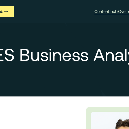
ob
Content hub
Over 
S Business Anal