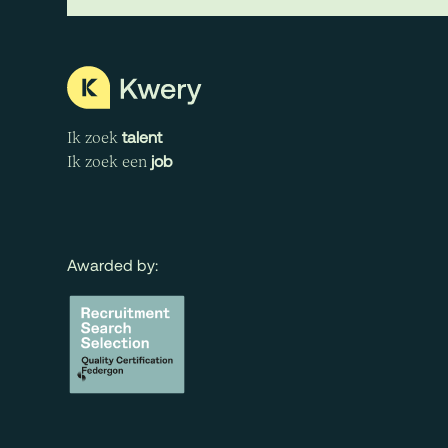
talent
Ik zoek
job
Ik zoek een
Awarded by: