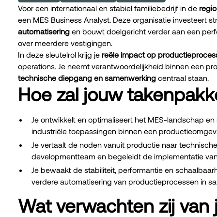
Voor een internationaal en stabiel familiebedrijf in de
regio
een MES Business Analyst. Deze organisatie investeert str
automatisering
en bouwt doelgericht verder aan een per
over meerdere vestigingen.
In deze sleutelrol krijg je
reële impact op productieproces
operations. Je neemt verantwoordelijkheid binnen een pr
technische diepgang
en samenwerking
centraal staan.
Hoe zal jouw takenpakke
Je ontwikkelt en optimaliseert het MES-landschap en 
industriële toepassingen binnen een productieomgev
Je vertaalt de noden vanuit productie naar technisc
developmentteam en begeleidt de implementatie van n
Je bewaakt de stabiliteit, performantie en schaalbaar
verdere automatisering van productieprocessen in 
Wat verwachten zij van 