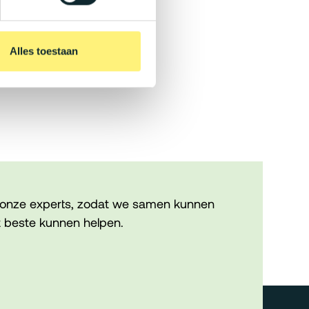
Alles toestaan
onze experts, zodat we samen kunnen
 beste kunnen helpen.