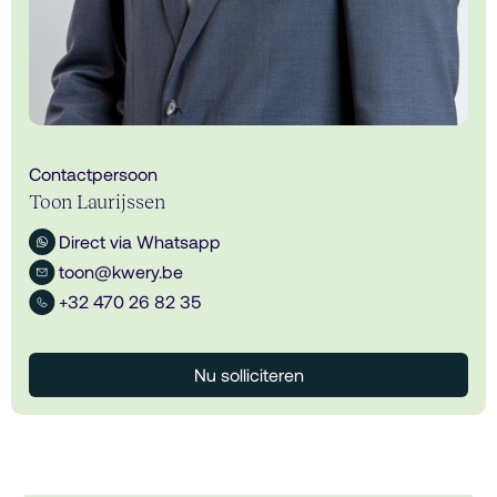
Contactpersoon
Toon Laurijssen
Direct via Whatsapp
toon@kwery.be
+32 470 26 82 35
Nu solliciteren