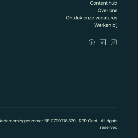
Content hub
Over ons
Ontdek onze vacatures
Werken bij
Ondernemingsnummer BE 0799.718.379 · RPR Gent · All rights
reserved