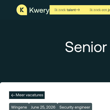
talent
j
Ik zoek
Ik zoek een
Senior
Meer vacatures
Wingene
June 25, 2026
Security engineer