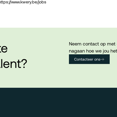
https://www.kwery.be/jobs
te
Neem contact op met 
nagaan hoe we jou het
lent?
Contacteer ons