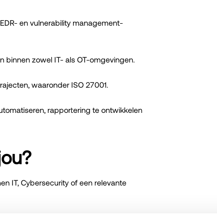
-, EDR- en vulnerability management-
en binnen zowel IT- als OT-omgevingen.
trajecten, waaronder ISO 27001.
utomatiseren, rapportering te ontwikkelen
jou?
en IT, Cybersecurity of een relevante