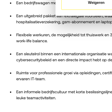
Een bedrijfswagen met tankkaart of laadpas, aangev
Weigeren
Een uitgebreid pakket aan extralegale voordelen, wa
hospitalisatieverzekering, gsm-abonnement en laptop
Flexibele werkuren, de mogelijkheid tot thuiswerk e
work-life balance.
Een sleutelrol binnen een internationale organisatie 
cybersecuritybeleid en een directe impact hebt op de
Ruimte voor professionele groei via opleidingen, cert
ervaren IT-team.
Een informele bedrijfscultuur met korte beslissingsli
leuke teamactiviteiten.