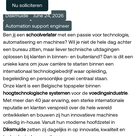
Meer vacatures
Nu solliciteren
Diskmuide
June 24, 2026
Automation support engineer
Ben jij een
schoolverlater
met een passie voor technologie,
automatisering en machines? Wil je niet de hele dag achter
een bureau zitten, maar liever technische uitdagingen
oplossen bij klanten in binnen- en buitenland? Dan is dit een
unieke kans om jouw carrière te starten binnen een
internationaal technologiebedrijf waar opleiding,
begeleiding en persoonlijke groei centraal staan.
Onze klant is een Belgische topspeler binnen
hoogtechnologische systemen
voor de
voedingsindustrie
.
Met meer dan 40 jaar ervaring, een sterke internationale
reputatie en klanten verspreid over de hele wereld
ontwikkelen en bouwen zij hun innovatieve machines
volledig in-house. Vanuit hun moderne hoofdzetel in
Diksmuide
zetten zij dagelijks in op innovatie, kwaliteit en