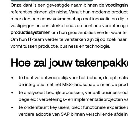
Onze klant is een gevestigde naam binnen de
voedingsin
referenties binnen zijn niche. Vanuit hun moderne produ
meer dan een eeuw vakmanschap met innovatie en digital
vestigingen en een sterke focus op continue verbetering 
productiesystemen
om hun groeiambities verder waar te
Om hun IT-team verder te versterken zijn zij op zoek naar
vormt tussen productie, business en technologie.
Hoe zal jouw takenpakke
Je bent verantwoordelijk voor het beheer, de optimal
de integratie met het MES-landschap binnen de pro
Je analyseert bedrijfsprocessen, vertaalt businessn
begeleidt verbeterings- en implementatieprojecten va
Je ondersteunt key users, biedt functionele expertise 
verdere adoptie van SAP binnen verschillende afdeli