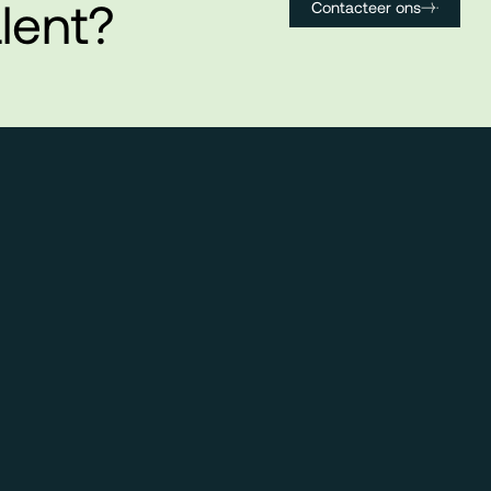
lent?
Contacteer ons