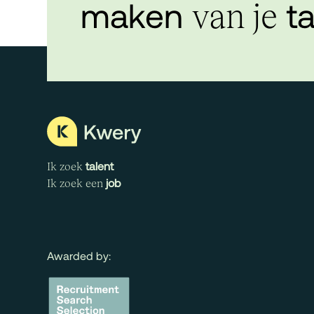
maken
ta
van je
talent
Ik zoek
job
Ik zoek een
Awarded by: