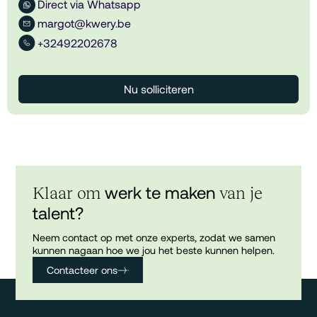
Direct via Whatsapp
margot@kwery.be
+32492202678
Nu solliciteren
werk te maken
Klaar om
van je
talent?
Neem contact op met onze experts, zodat we samen
kunnen nagaan hoe we jou het beste kunnen helpen.
Contacteer ons