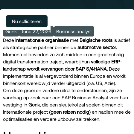
Meer vacatures
Nu solliciteren
Genk
June 22, 2026
Business analyst
Deze
internationale organisatie
met
Belgische roots
is actief
als strategische partner binnen de
automotive sector.
Momenteel bevinden ze zich midden in een grootschalig
digital transformation traject, waarbij hun
volledige ERP-
landschap wordt vervangen door SAP S/4HANA.
Deze
implementatie is al vergevorderd binnen Europa en wordt
binnenkort wereldwijd verder uitgerold (o.a. US, Azië).
Om deze groei en verdere uitrol te ondersteunen, zijn ze
vandaag op zoek naar een SAP Business Analyst voor hun
vestiging in
Genk
, die een sleutelrol zal spelen binnen dit
internationale project
(geen reizen nodig)
en nadien mee de
optimalisaties en verdere uitbouw zal trekken.