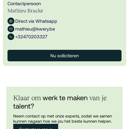
Contactpersoon
Mathieu Bracke
Direct via Whatsapp
mathieu@kwery.be
+32470203327
Nu solliciteren
werk te maken
Klaar om
van je
talent?
Neem contact op met onze experts, zodat we samen
kunnen nagaan hoe we jou het beste kunnen helpen.