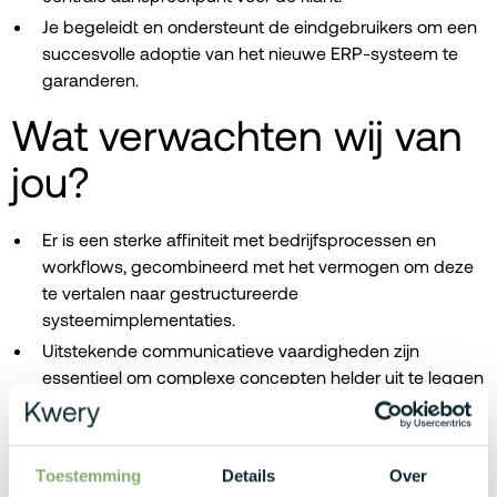
Je begeleidt en ondersteunt de eindgebruikers om een
succesvolle adoptie van het nieuwe ERP-systeem te
garanderen.
Wat verwachten wij van
jou?
Er is een sterke affiniteit met bedrijfsprocessen en
workflows, gecombineerd met het vermogen om deze
te vertalen naar gestructureerde
systeemimplementaties.
Uitstekende communicatieve vaardigheden zijn
essentieel om complexe concepten helder uit te leggen
aan zowel technische als niet-technische stakeholders.
Een analytische, kwaliteitsgerichte en
oplossingsgerichte mindset is aanwezig, net als de
Toestemming
Details
Over
vaardigheid om zelfstandig projecten te leiden en