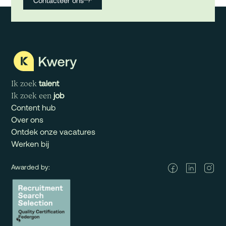
Contacteer ons
talent
Ik zoek
job
Ik zoek een
Content hub
Over ons
Ontdek onze vacatures
Werken bij
Awarded by: