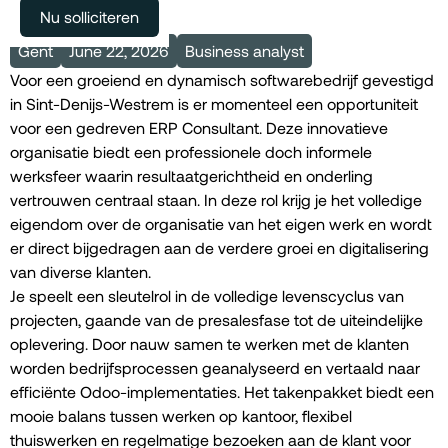
Meer vacatures
Nu solliciteren
Gent
June 22, 2026
Business analyst
Voor een groeiend en dynamisch softwarebedrijf gevestigd
in Sint-Denijs-Westrem is er momenteel een opportuniteit
voor een gedreven ERP Consultant. Deze innovatieve
organisatie biedt een professionele doch informele
werksfeer waarin resultaatgerichtheid en onderling
vertrouwen centraal staan. In deze rol krijg je het volledige
eigendom over de organisatie van het eigen werk en wordt
er direct bijgedragen aan de verdere groei en digitalisering
van diverse klanten.
Je speelt een sleutelrol in de volledige levenscyclus van
projecten, gaande van de presalesfase tot de uiteindelijke
oplevering. Door nauw samen te werken met de klanten
worden bedrijfsprocessen geanalyseerd en vertaald naar
efficiënte Odoo-implementaties. Het takenpakket biedt een
mooie balans tussen werken op kantoor, flexibel
thuiswerken en regelmatige bezoeken aan de klant voor