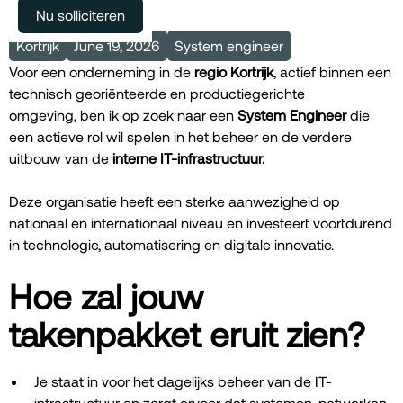
Meer vacatures
Nu solliciteren
Kortrijk
June 19, 2026
System engineer
Voor een onderneming in de
regio Kortrijk
, actief binnen een
technisch georiënteerde en productiegerichte
omgeving, ben ik op zoek naar een
System Engineer
die
een actieve rol wil spelen in het beheer en de verdere
uitbouw van de
interne IT-infrastructuur.
Deze organisatie heeft een sterke aanwezigheid op
nationaal en internationaal niveau en investeert voortdurend
in technologie, automatisering en digitale innovatie.
Hoe zal jouw
takenpakket eruit zien?
Je staat in voor het dagelijks beheer van de IT-
infrastructuur en zorgt ervoor dat systemen, netwerken