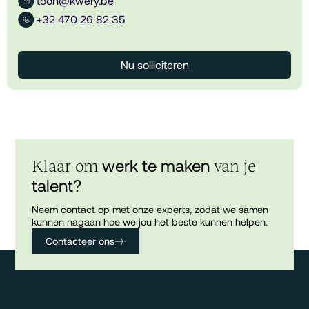
toon@kwery.be
+32 470 26 82 35
Nu solliciteren
werk te maken
Klaar om
van je
talent?
Neem contact op met onze experts, zodat we samen
kunnen nagaan hoe we jou het beste kunnen helpen.
Contacteer ons