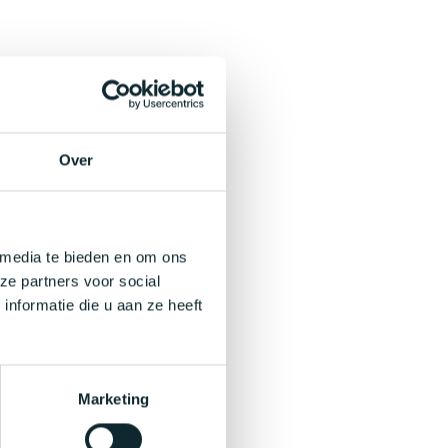
Over
 media te bieden en om ons
ze partners voor social
nformatie die u aan ze heeft
Marketing