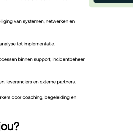
eiliging van systemen, netwerken en
 analyse tot implementatie.
processen binnen support, incidentbeheer
, leveranciers en externe partners.
rkers door coaching, begeleiding en
jou?