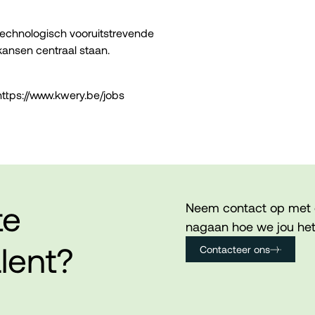
technologisch vooruitstrevende
kansen centraal staan.
https://www.kwery.be/jobs
te
Neem contact op met 
nagaan hoe we jou het
lent?
Contacteer ons