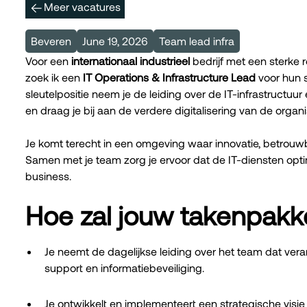
Meer vacatures
Beveren
June 19, 2026
Team lead infra
Voor een
internationaal industrieel
bedrijf met een sterke 
zoek ik een
IT Operations & Infrastructure Lead
voor hun s
sleutelpositie neem je de leiding over de IT-infrastructuur
en draag je bij aan de verdere digitalisering van de organi
Je komt terecht in een omgeving waar innovatie, betrouwba
Samen met je team zorg je ervoor dat de IT-diensten opt
business.
Hoe zal jouw takenpakke
Je neemt de dagelijkse leiding over het team dat verant
support en informatiebeveiliging.
Je ontwikkelt en implementeert een strategische visie