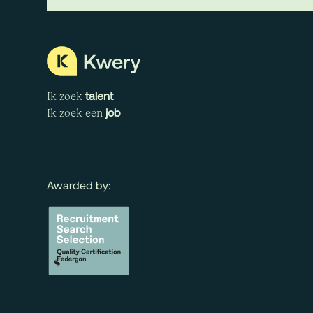
talent
Ik zoek
job
Ik zoek een
Awarded by: