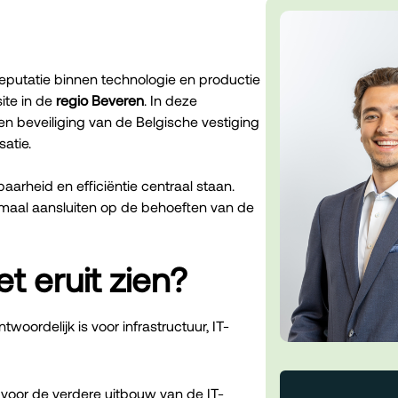
reputatie binnen technologie en productie
ite in de
regio Beveren
. In deze
 en beveiliging van de Belgische vestiging
satie.
arheid en efficiëntie centraal staan.
imaal aansluiten op de behoeften van de
t eruit zien?
woordelijk is voor infrastructuur, IT-
 voor de verdere uitbouw van de IT-