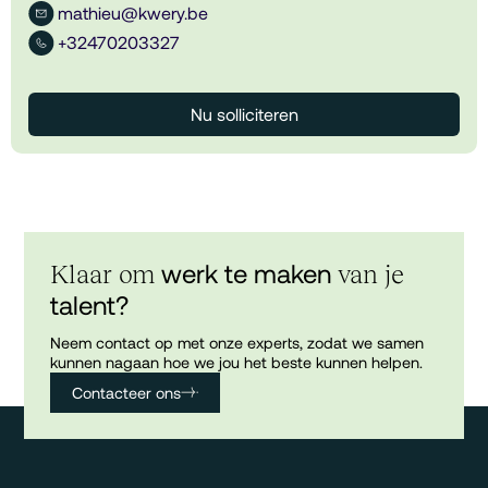
mathieu@kwery.be
+32470203327
Nu solliciteren
werk te maken
Klaar om
van je
talent?
Neem contact op met onze experts, zodat we samen
kunnen nagaan hoe we jou het beste kunnen helpen.
Contacteer ons