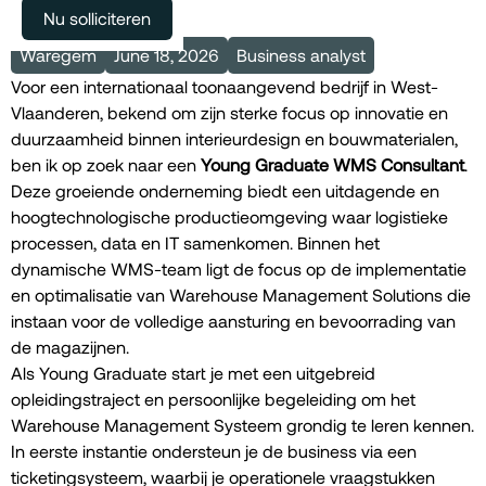
Meer vacatures
Nu solliciteren
Waregem
June 18, 2026
Business analyst
Voor een internationaal toonaangevend bedrijf in West-
Vlaanderen, bekend om zijn sterke focus op innovatie en
duurzaamheid binnen interieurdesign en bouwmaterialen,
ben ik op zoek naar een
Young Graduate WMS Consultant
.
Deze groeiende onderneming biedt een uitdagende en
hoogtechnologische productieomgeving waar logistieke
processen, data en IT samenkomen. Binnen het
dynamische WMS-team ligt de focus op de implementatie
en optimalisatie van Warehouse Management Solutions die
instaan voor de volledige aansturing en bevoorrading van
de magazijnen.
Als Young Graduate start je met een uitgebreid
opleidingstraject en persoonlijke begeleiding om het
Warehouse Management Systeem grondig te leren kennen.
In eerste instantie ondersteun je de business via een
ticketingsysteem, waarbij je operationele vraagstukken