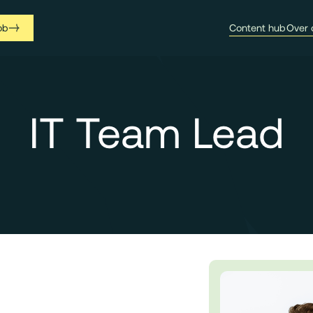
ob
Content hub
Over 
IT Team Lead