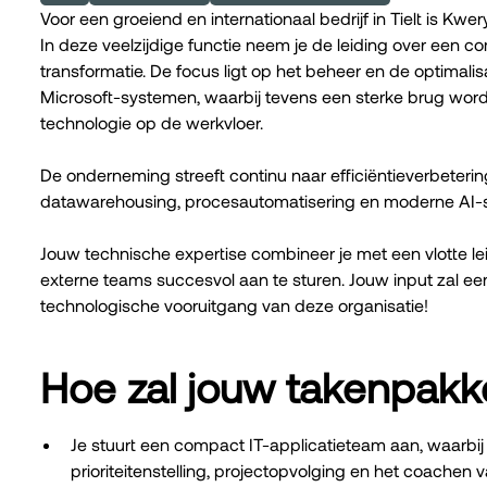
Voor een groeiend en internationaal bedrijf in Tielt is Kw
In deze veelzijdige functie neem je de leiding over een c
transformatie. De focus ligt op het beheer en de optimalis
Microsoft-systemen, waarbij tevens een sterke brug word
technologie op de werkvloer.
De onderneming streeft continu naar efficiëntieverbeteri
datawarehousing, procesautomatisering en moderne AI-
Jouw technische expertise combineer je met een vlotte lei
externe teams succesvol aan te sturen. Jouw input zal e
technologische vooruitgang van deze organisatie!
Hoe zal jouw takenpakke
Je stuurt een compact IT-applicatieteam aan, waarbij
prioriteitenstelling, projectopvolging en het coachen v