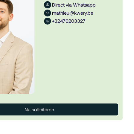
Direct via Whatsapp
mathieu@kwery.be
+32470203327
Nu solliciteren