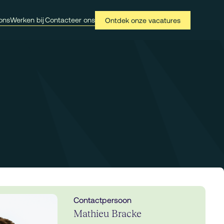
ons
Werken bij
Contacteer ons
Ontdek onze vacatures
Contactpersoon
Mathieu Bracke