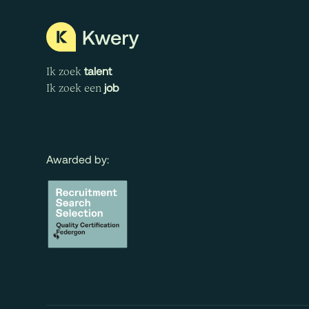
talent
Ik zoek
job
Ik zoek een
Awarded by: