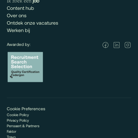
job
Ik zoek een
Content hub
Over ons
Ontdek onze vacatures
Werken bij
Awarded by:
Cookie Preferences
Cookie Policy
Privacy Policy
Pensaert & Partners
Faktor
Travo