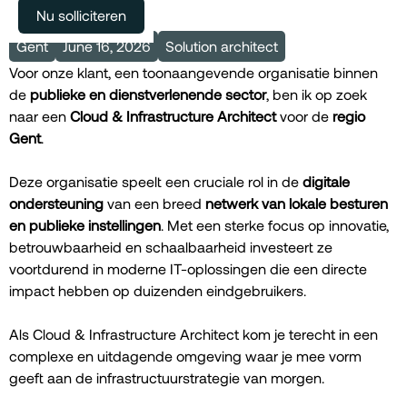
Meer vacatures
Nu solliciteren
Gent
June 16, 2026
Solution architect
Voor onze klant, een toonaangevende organisatie binnen
de
publieke en dienstverlenende sector
, ben ik op zoek
naar een
Cloud & Infrastructure Architect
voor de
regio
Gent
.
Deze organisatie speelt een cruciale rol in de
digitale
ondersteuning
van een breed
netwerk van lokale besturen
en publieke instellingen
. Met een sterke focus op innovatie,
betrouwbaarheid en schaalbaarheid investeert ze
voortdurend in moderne IT-oplossingen die een directe
impact hebben op duizenden eindgebruikers.
Als Cloud & Infrastructure Architect kom je terecht in een
complexe en uitdagende omgeving waar je mee vorm
geeft aan de infrastructuurstrategie van morgen.