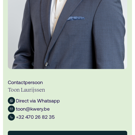
Contactpersoon
Toon Laurijssen
Direct via Whatsapp
toon@kwery.be
+32 470 26 82 35