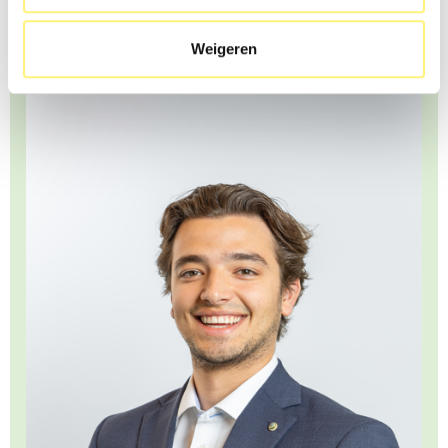
Bekijk zeker ook onze website voor meer vacatures in IT:
Weigeren
https://www.kwery.be/jobs