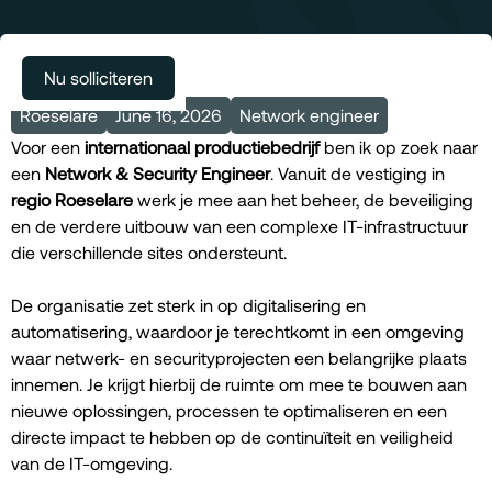
Meer vacatures
Nu solliciteren
Roeselare
June 16, 2026
Network engineer
Voor een
internationaal productiebedrijf
ben ik op zoek naar
een
Network & Security Engineer
. Vanuit de vestiging in
regio Roeselare
werk je mee aan het beheer, de beveiliging
en de verdere uitbouw van een complexe IT-infrastructuur
die verschillende sites ondersteunt.
De organisatie zet sterk in op digitalisering en
automatisering, waardoor je terechtkomt in een omgeving
waar netwerk- en securityprojecten een belangrijke plaats
innemen. Je krijgt hierbij de ruimte om mee te bouwen aan
nieuwe oplossingen, processen te optimaliseren en een
directe impact te hebben op de continuïteit en veiligheid
van de IT-omgeving.