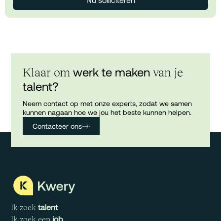
werk te maken
Klaar om
van je
talent?
Neem contact op met onze experts, zodat we samen
kunnen nagaan hoe we jou het beste kunnen helpen.
Contacteer ons
talent
Ik zoek
job
Ik zoek een