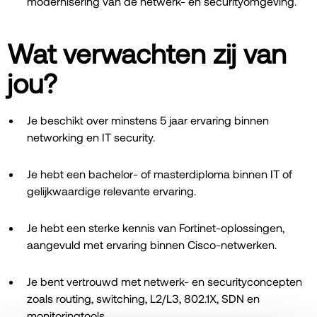
modernisering van de netwerk- en securityomgeving.
Wat verwachten zij van
jou?
Je beschikt over minstens 5 jaar ervaring binnen
networking en IT security.
Je hebt een bachelor- of masterdiploma binnen IT of
gelijkwaardige relevante ervaring.
Je hebt een sterke kennis van Fortinet-oplossingen,
aangevuld met ervaring binnen Cisco-netwerken.
Je bent vertrouwd met netwerk- en securityconcepten
zoals routing, switching, L2/L3, 802.1X, SDN en
monitoringtools.