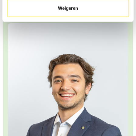
Bekijk zeker ook onze website voor meer vacatures in IT:
Weigeren
https://www.kwery.be/jobs