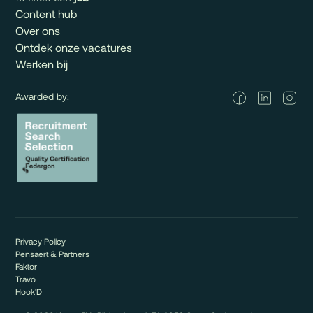
Content hub
Over ons
Ontdek onze vacatures
Werken bij
Awarded by:
Privacy Policy
Pensaert & Partners
Faktor
Travo
Hook'D