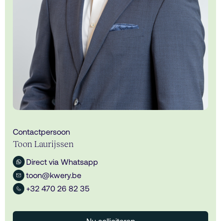
Contactpersoon
Toon Laurijssen
Direct via Whatsapp
toon@kwery.be
+32 470 26 82 35
Nu solliciteren