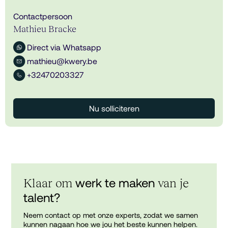
Contactpersoon
Mathieu Bracke
Direct via Whatsapp
mathieu@kwery.be
+32470203327
Nu solliciteren
werk te maken
Klaar om
van je
talent?
Neem contact op met onze experts, zodat we samen
kunnen nagaan hoe we jou het beste kunnen helpen.