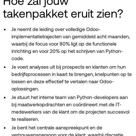
Hoe zal jouw
takenpakket eruit zien?
Je neemt de leiding over volledige Odoo-
implementatietrajecten van gemiddeld acht maanden,
waarbij de focus voor 80% ligt op de functionele
inrichting en voor 20% op het schrijven van Python-
code.
Je voert analyses uit bij prospects en klanten om hun
bedrijfsprocessen in kaart te brengen, knelpunten op te
lossen en deze effectief te vertalen naar Odoo-
oplossingen.
Je stuurt het interne team van Python-developers aan
bij maatwerkopdrachten en coördineert met de IT-
medewerkers van de klant om de projecten succesvol
te realiseren.
Je bent het centrale aanspreekpunt en de
vertrouwenspersoon voor de klant, waarbij discretie