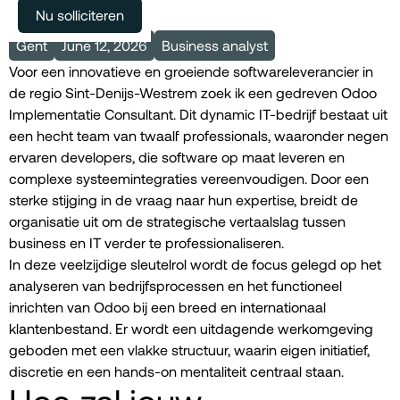
Meer vacatures
Nu solliciteren
Gent
June 12, 2026
Business analyst
Voor een innovatieve en groeiende softwareleverancier in
de regio Sint-Denijs-Westrem zoek ik een gedreven Odoo
Implementatie Consultant. Dit dynamic IT-bedrijf bestaat uit
een hecht team van twaalf professionals, waaronder negen
ervaren developers, die software op maat leveren en
complexe systeemintegraties vereenvoudigen. Door een
sterke stijging in de vraag naar hun expertise, breidt de
organisatie uit om de strategische vertaalslag tussen
business en IT verder te professionaliseren.
In deze veelzijdige sleutelrol wordt de focus gelegd op het
analyseren van bedrijfsprocessen en het functioneel
inrichten van Odoo bij een breed en internationaal
klantenbestand. Er wordt een uitdagende werkomgeving
geboden met een vlakke structuur, waarin eigen initiatief,
discretie en een hands-on mentaliteit centraal staan.