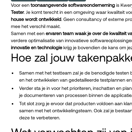
Voor een
toonaangevende softwareonderneming
is Kwer
Tester
. Je komt terecht in een omgeving waar kwaliteit v
house wordt ontwikkeld
. Geen consultancy of externe pro
mee het verschil maakt.
Samen met een
ervaren team waak je over de kwaliteit v
verdere optimalisatie van innovatieve softwareoplossinge
innovatie en technologie
krijg je bovendien de kans om jez
Hoe zal jouw takenpakke
Samen met het testteam zal je de benodigde testen 
en het ontwikkelen van gedetailleerde testplannen en
Verder sta je in voor het prioriteren, inschatten en plan
je documenteren van processen binnen de applicatie
Tot slot zorg je ervoor dat producten voldoen aan kl
samen met het ontwikkelingsteam. Ook zal je besta
deze te verbeteren.