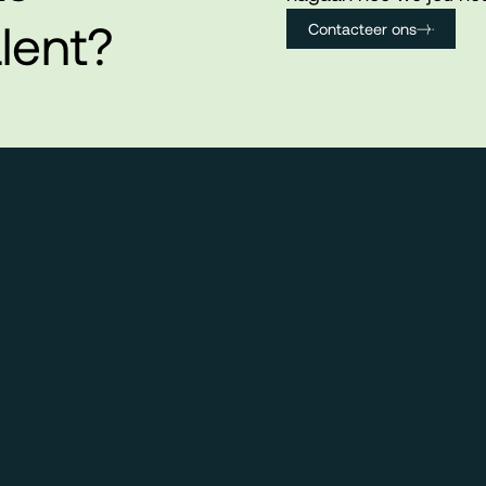
lent?
Contacteer ons