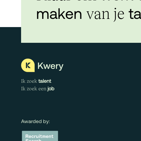
maken
ta
van je
talent
Ik zoek
job
Ik zoek een
Awarded by: