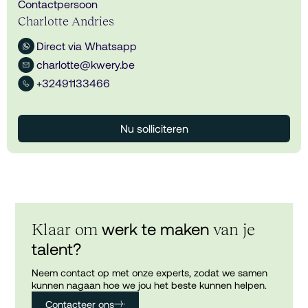
Contactpersoon
Charlotte Andries
Direct via Whatsapp
charlotte@kwery.be
+32491133466
Nu solliciteren
werk te maken
Klaar om
van je
talent?
Neem contact op met onze experts, zodat we samen
kunnen nagaan hoe we jou het beste kunnen helpen.
Contacteer ons