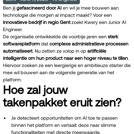
Ben jij
gefascineerd door AI
en wil je mee bouwen aan
technologie die morgen al impact maakt? Voor een
innovatieve bedrijf in regio Gent
zoekt Kwery een Junior AI
Engineer.
De organisatie ontwikkelde de voorbije jaren een
sterk
softwareplatform
dat
complexe administratieve processen
automatiseert
. Nu zetten ze volop in op
artificiële
intelligentie om hun product naar een hoger niveau te tillen
.
Hiervoor zoeken ze een leergierige en ambitieuze starter die
mee wil bouwen aan de volgende generatie van het
platform.
Hoe zal jouw
takenpakket eruit zien?
Je detecteert opportuniteiten om AI toe te passen
binnen het platform en vertaalt deze naar slimme
functionaliteiten met directe meerwaarde.