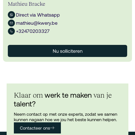
Mathieu Bracke
Direct via Whatsapp
mathieu@kwery.be
+32470203327
Nu solliciteren
werk te maken
Klaar om
van je
talent?
Neem contact op met onze experts, zodat we samen
kunnen nagaan hoe we jou het beste kunnen helpen.
Contacteer ons