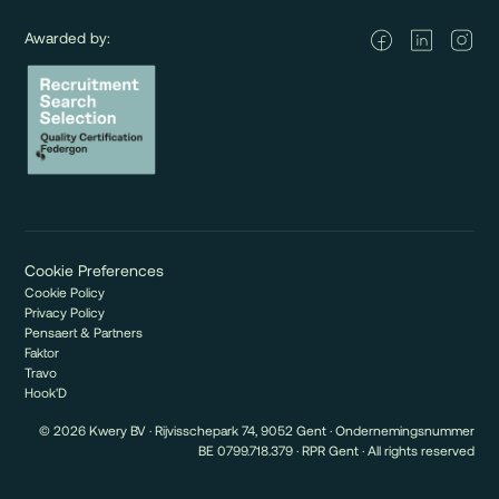
Awarded by:
Cookie Preferences
Cookie Policy
Privacy Policy
Pensaert & Partners
Faktor
Travo
Hook'D
© 2026 Kwery BV · Rijvisschepark 74, 9052 Gent · Ondernemingsnummer
BE 0799.718.379 · RPR Gent · All rights reserved