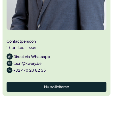
Contactpersoon
Toon Laurijssen
Direct via Whatsapp
toon@kwery.be
+32 470 26 82 35
Nu solliciteren