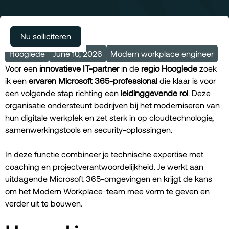
Meer vacatures
Nu solliciteren
Hooglede
June 10, 2026
Modern workplace engineer
Voor een
innovatieve IT-partner
in de
regio Hooglede
zoek
ik een
ervaren Microsoft 365-professional
die klaar is voor
een volgende stap richting een
leidinggevende rol
. Deze
organisatie ondersteunt bedrijven bij het moderniseren van
hun digitale werkplek en zet sterk in op cloudtechnologie,
samenwerkingstools en security-oplossingen.
In deze functie combineer je technische expertise met
coaching en projectverantwoordelijkheid. Je werkt aan
uitdagende Microsoft 365-omgevingen en krijgt de kans
om het Modern Workplace-team mee vorm te geven en
verder uit te bouwen.