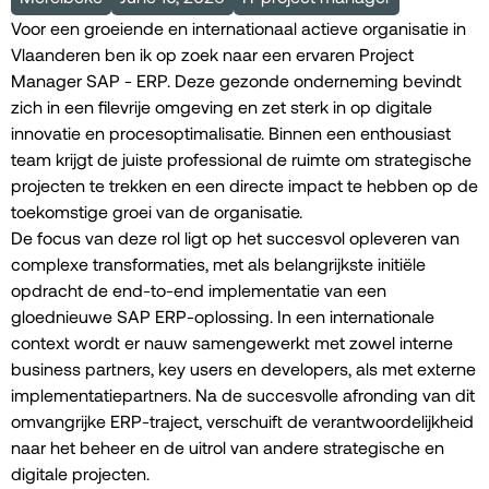
Voor een groeiende en internationaal actieve organisatie in
Vlaanderen ben ik op zoek naar een ervaren Project
Manager SAP - ERP. Deze gezonde onderneming bevindt
zich in een filevrije omgeving en zet sterk in op digitale
innovatie en procesoptimalisatie. Binnen een enthousiast
team krijgt de juiste professional de ruimte om strategische
projecten te trekken en een directe impact te hebben op de
toekomstige groei van de organisatie.
De focus van deze rol ligt op het succesvol opleveren van
complexe transformaties, met als belangrijkste initiële
opdracht de end-to-end implementatie van een
gloednieuwe SAP ERP-oplossing. In een internationale
context wordt er nauw samengewerkt met zowel interne
business partners, key users en developers, als met externe
implementatiepartners. Na de succesvolle afronding van dit
omvangrijke ERP-traject, verschuift de verantwoordelijkheid
naar het beheer en de uitrol van andere strategische en
digitale projecten.