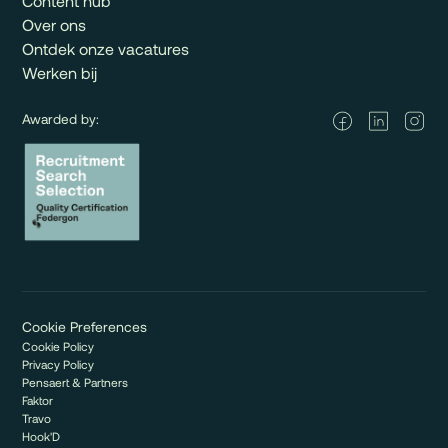
Content hub
Over ons
Ontdek onze vacatures
Werken bij
Awarded by:
Cookie Preferences
Cookie Policy
Privacy Policy
Pensaert & Partners
Faktor
Travo
Hook'D