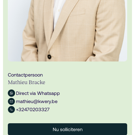
Contactpersoon
Mathieu Bracke
Direct via Whatsapp
mathieu@kwery.be
+32470203327
Nu solliciteren