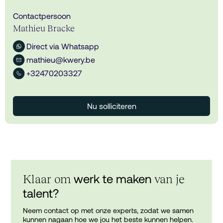
Contactpersoon
Mathieu Bracke
Direct via Whatsapp
mathieu@kwery.be
+32470203327
Nu solliciteren
werk te maken
Klaar om
van je
talent?
Neem contact op met onze experts, zodat we samen
kunnen nagaan hoe we jou het beste kunnen helpen.