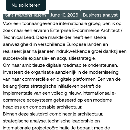
Meer vacatures
Nu solliciteren
Sint-martens-latem
June 10, 2026
Business analyst
Voor een toonaangevende internationale groep, ben ik op
zoek naar een ervaren Enterprise E-commerce Architect /
Technical Lead. Deze marktleider heeft een sterke
aanwezigheid in verschillende Europese landen en
realiseert jaar na jaar een indrukwekkende groei dankzij een
succesvolle expansie- en acquisitiestrategie.
Om haar ambitieuze digitale roadmap te ondersteunen,
investeert de organisatie aanzienlijk in de modernisering
van haar commerciële en digitale platformen. Een van de
belangrijkste strategische initiatieven betreft de
implementatie van een volledig nieuw, internationaal e-
commerce ecosysteem gebaseerd op een moderne
headless en composable architectuur.
Binnen deze sleutelrol combineer je architectuur,
strategische analyse, technische leadership en
internationale projectcoördinatie. Je bepaalt mee de