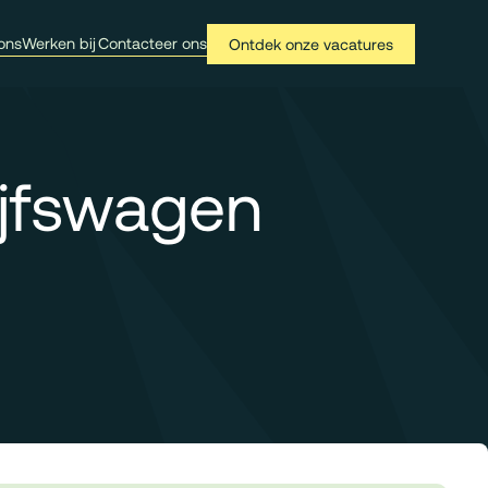
ons
Werken bij
Contacteer ons
Ontdek onze vacatures
ijfswagen