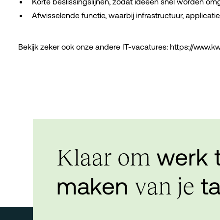
Korte beslissingslijnen, zodat ideeën snel worden omg
Afwisselende functie, waarbij infrastructuur, applic
Bekijk zeker ook onze andere IT-vacatures: https://www.k
werk 
Klaar om
maken
ta
van je