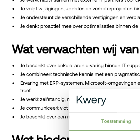
Je volgt wijzigingen, updates en verbeterprojecten 
Je ondersteunt de verschillende vestigingen en verplaa
Je denkt proactief mee over optimalisaties binnen de
Wat verwachten wij van
Je beschikt over enkele jaren ervaring binnen IT supp
Je combineert technische kennis met een pragmatisch
Ervaring met ERP-systemen, Microsoft-omgevingen e
troef.
Je werkt zelfstandig, neemt initiatief en voelt je co
Je communiceert vlot in het Nederlands en beschikt o
Je beschikt over een rijbewijs B.
Toestemming
Wat bieden wij jou?