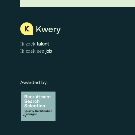
talent
Ik zoek
job
Ik zoek een
Awarded by: