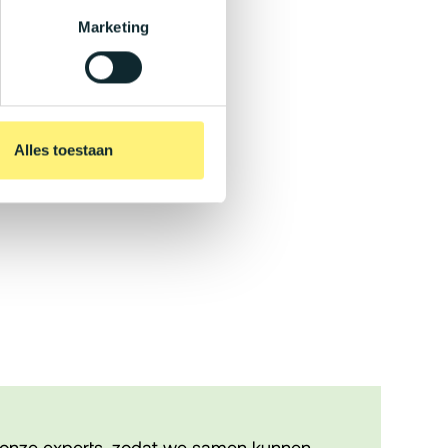
Marketing
Alles toestaan
onze experts, zodat we samen kunnen