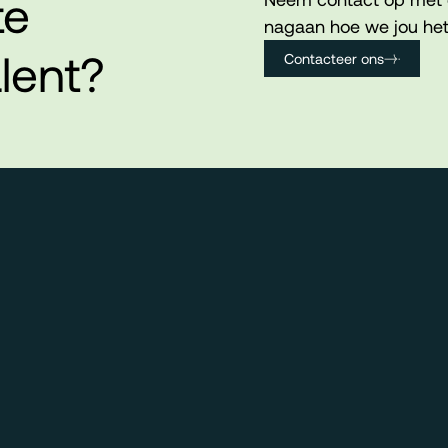
te
nagaan hoe we jou het
lent?
Contacteer ons