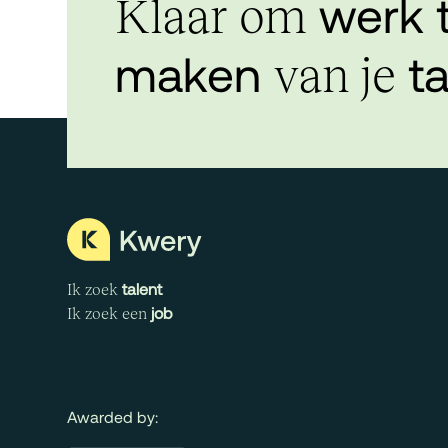
werk 
Klaar om
maken
ta
van je
talent
Ik zoek
job
Ik zoek een
Awarded by: