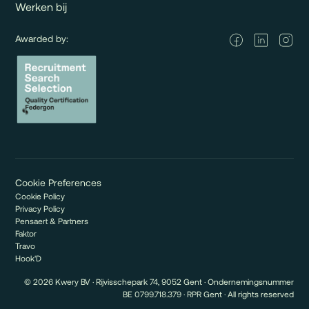
Werken bij
Awarded by:
Cookie Preferences
Cookie Policy
Privacy Policy
Pensaert & Partners
Faktor
Travo
Hook'D
© 2026 Kwery BV · Rijvisschepark 74, 9052 Gent · Ondernemingsnummer
BE 0799.718.379 · RPR Gent · All rights reserved