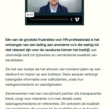
Eén van de grootste frustraties voor HR-professionals is het
ontvangen van een lading aan anonieme cv's die weinig tot
niet relevant zijn voor de vacatures binnen het bedrijf,
wat
uiteindelijk leidt tot tijdverlies en verminderde kwaliteit van
kandidaten.
Zie het een beetje als het afvuren van honderd pijlen op een
dartbord en hopen op een bullseye. Deze aanpak verbergt
belangrijke informatie over sollicitanten, zoals hun
werkgeschiedenis en vaardigheden.
Samenwerken met een recruitment partner die transparantie
biedt, zorgt voor relevante cv's met details zoals
salarisgeschiedenis en referenties. Dit verbetert de kwaliteit
van kandidaten die passen bij de bedrijfscultuur en functie-