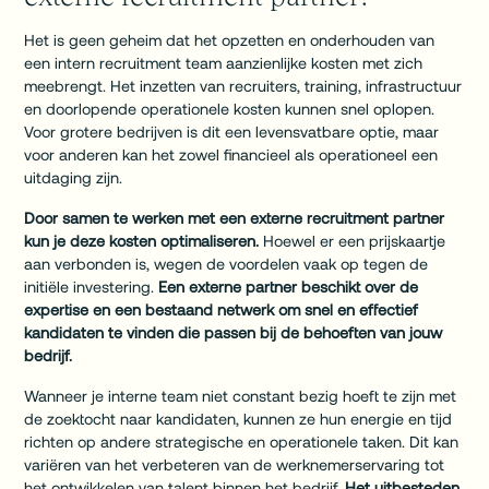
Het is geen geheim dat het opzetten en onderhouden van
een intern recruitment team aanzienlijke kosten met zich
meebrengt. Het inzetten van recruiters, training, infrastructuur
en doorlopende operationele kosten kunnen snel oplopen.
Voor grotere bedrijven is dit een levensvatbare optie, maar
voor anderen kan het zowel financieel als operationeel een
uitdaging zijn.
Door samen te werken met een externe recruitment partner
kun je deze kosten optimaliseren.
Hoewel er een prijskaartje
aan verbonden is, wegen de voordelen vaak op tegen de
initiële investering.
Een externe partner beschikt over de
expertise en een bestaand netwerk om snel en effectief
kandidaten te vinden die passen bij de behoeften van jouw
bedrijf.
Wanneer je interne team niet constant bezig hoeft te zijn met
de zoektocht naar kandidaten, kunnen ze hun energie en tijd
richten op andere strategische en operationele taken. Dit kan
variëren van het verbeteren van de werknemerservaring tot
het ontwikkelen van talent binnen het bedrijf.
Het uitbesteden